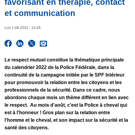
favorisant en thérapie, contact
e
c
et communication
i
p
a
Lun 1.08.2022 - 14:26
l
Le respect mutuel constitue la thématique principale
du calendrier 2022 de la Police Fédérale, dans la
continuité de la campagne initiée par le SPF Intérieur
pour promouvoir la relation entre les citoyens et les
professionnels de la sécurité. Dans ce cadre, nous
abordons chaque mois un thème différent en lien avec
le respect. Au mois d'août, c'est la Police à cheval qui
est à l'honneur ! Gros plan sur la relation entre
l'homme et le cheval, et son impact sur la sécurité et la
santé des citoyens.