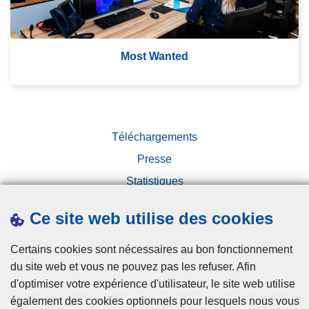
st
W
a
nt
Most Wanted
e
d
Téléchargements
Presse
Statistiques
Campagnes
Ce site web utilise des cookies
Certains cookies sont nécessaires au bon fonctionnement
du site web et vous ne pouvez pas les refuser. Afin
d'optimiser votre expérience d'utilisateur, le site web utilise
également des cookies optionnels pour lesquels nous vous