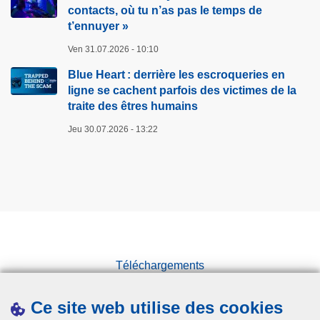
contacts, où tu n’as pas le temps de
t’ennuyer »
Ven 31.07.2026 - 10:10
Blue Heart : derrière les escroqueries en
ligne se cachent parfois des victimes de la
traite des êtres humains
Jeu 30.07.2026 - 13:22
Téléchargements
Presse
Ce site web utilise des cookies
Statistiques