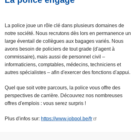
La police engage
e
c
i
p
La police joue un rôle clé dans plusieurs domaines de
a
notre société. Nous recrutons dès lors en permanence un
l
large éventail de collègues aux bagages variés. Nous
avons besoin de policiers de tout grade (d'agent à
commissaire), mais aussi de personnel civil –
informaticiens, comptables, médecins, techniciens et
autres spécialistes – afin d'exercer des fonctions d'appui.
Quel que soit votre parcours, la police vous offre des
perspectives de carrière. Découvrez nos nombreuses
offres d'emplois : vous serez surpris !
Plus d'infos sur:
https://www.jobpol.be/fr