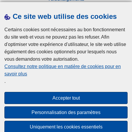
Presse
Ce site web utilise des cookies
Statistiques
Campagnes
Certains cookies sont nécessaires au bon fonctionnement
du site web et vous ne pouvez pas les refuser. Afin
d'optimiser votre expérience d'utilisateur, le site web utilise
également des cookies optionnels pour lesquels nous
vous demandons votre autorisation.
Consultez notre politique en matière de cookies pour en
savoir plus
Disclaimer
.
Privacy
Cookies
Accepter tout
Accessibilité
Personnalisation des paramètres
© 2026 Police.be
Uniquement les cookies essentiels