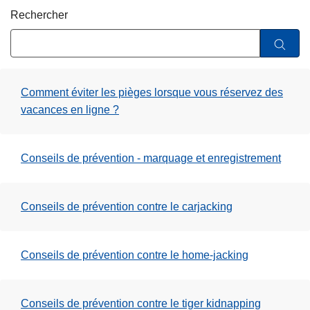
e
c
Rechercher
i
p
a
l
Comment éviter les pièges lorsque vous réservez des
vacances en ligne ?
Conseils de prévention - marquage et enregistrement
Conseils de prévention contre le carjacking
Conseils de prévention contre le home-jacking
Conseils de prévention contre le tiger kidnapping