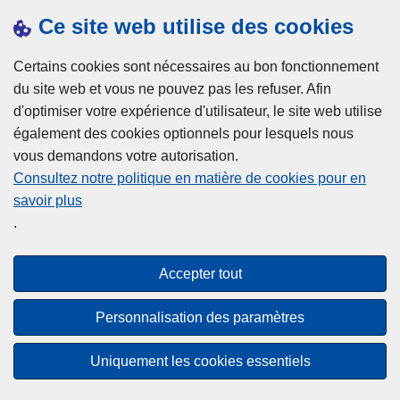
Presse
Ce site web utilise des cookies
Statistiques
Campagnes
Certains cookies sont nécessaires au bon fonctionnement
du site web et vous ne pouvez pas les refuser. Afin
d'optimiser votre expérience d'utilisateur, le site web utilise
également des cookies optionnels pour lesquels nous
vous demandons votre autorisation.
Consultez notre politique en matière de cookies pour en
savoir plus
Disclaimer
.
Privacy
Cookies
Accepter tout
Accessibilité
Personnalisation des paramètres
© 2026 Police.be
Uniquement les cookies essentiels