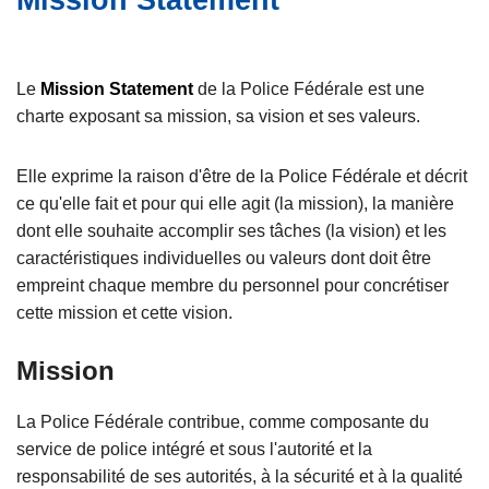
Mission Statement
e
c
i
p
Le
Mission Statement
de la Police Fédérale est une
a
charte exposant sa mission, sa vision et ses valeurs.
l
Elle exprime la raison d'être de la Police Fédérale et décrit
ce qu'elle fait et pour qui elle agit (la mission), la manière
dont elle souhaite accomplir ses tâches (la vision) et les
caractéristiques individuelles ou valeurs dont doit être
empreint chaque membre du personnel pour concrétiser
cette mission et cette vision.
Mission
La Police Fédérale contribue, comme composante du
service de police intégré et sous l'autorité et la
responsabilité de ses autorités, à la sécurité et à la qualité