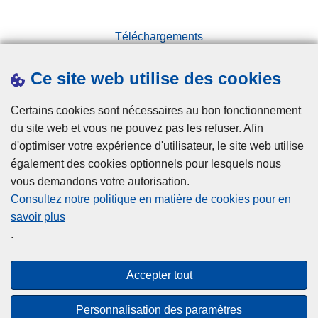
Téléchargements
Presse
Ce site web utilise des cookies
Statistiques
Campagnes
Certains cookies sont nécessaires au bon fonctionnement
du site web et vous ne pouvez pas les refuser. Afin
d'optimiser votre expérience d'utilisateur, le site web utilise
également des cookies optionnels pour lesquels nous
vous demandons votre autorisation.
Consultez notre politique en matière de cookies pour en
savoir plus
Disclaimer
.
Privacy
Cookies
Accepter tout
Accessibilité
Personnalisation des paramètres