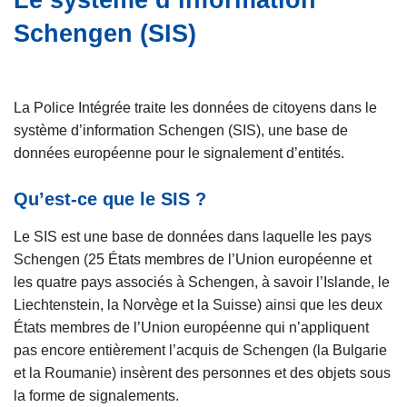
Le système d’information
e
c
Schengen (SIS)
i
p
a
l
La Police Intégrée traite les données de citoyens dans le
système d’information Schengen (SIS), une base de
données européenne pour le signalement d’entités.
Qu’est-ce que le SIS ?
Le SIS est une base de données dans laquelle les pays
Schengen (25 États membres de l’Union européenne et
les quatre pays associés à Schengen, à savoir l’Islande, le
Liechtenstein, la Norvège et la Suisse) ainsi que les deux
États membres de l’Union européenne qui n’appliquent
pas encore entièrement l’acquis de Schengen (la Bulgarie
et la Roumanie) insèrent des personnes et des objets sous
la forme de signalements.