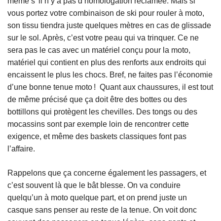
même s’ il n’y a pas d’homologation réclamée. Mais si
vous portez votre combinaison de ski pour rouler à moto,
son tissu tiendra juste quelques mètres en cas de glissade
sur le sol. Après, c’est votre peau qui va trinquer. Ce ne
sera pas le cas avec un matériel conçu pour la moto,
matériel qui contient en plus des renforts aux endroits qui
encaissent le plus les chocs. Bref, ne faites pas l’économie
d’une bonne tenue moto ! Quant aux chaussures, il est tout
de même précisé que ça doit être des bottes ou des
bottillons qui protègent les chevilles. Des tongs ou des
mocassins sont par exemple loin de rencontrer cette
exigence, et même des baskets classiques font pas
l’affaire.
Rappelons que ça concerne également les passagers, et
c’est souvent là que le bât blesse. On va conduire
quelqu’un à moto quelque part, et on prend juste un
casque sans penser au reste de la tenue. On voit donc