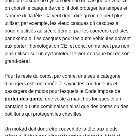
entre un casque de cyclomoteur ou un casque de vélo. Si
on choisit le casque de vélo, il doit protéger les tempes et
l’arrière de la tête. Ca veut donc dire qu’on ne peut plus
utiliser, par exemple, les vieux casques dit casques à
boudin utilisés au siècle dernier par les coureurs cyclistes,
par exemple. Les casques pour les autre véhicules doivent
eux porter l’homologation CE, et donc, on ne peut pas non
plus utiliser sur un cyclomoteur le vieux casque bol de son
grand-père !
Pour le reste du corps, par contre, une seule catégorie
d’usagers est concernée, à savoir les conducteurs et
passagers de motos pour lesquels le Code impose de
porter des gants
, une veste à manches longues et un
pantalon ou une combinaison ainsi que des bottes ou des
bottillons qui protègent les chevilles.
Un motard doit donc être couvert de la tête aux pieds,