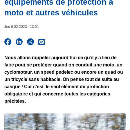
équipements de protection à
e
c
moto et autres véhicules
i
p
a
Jeu 9.02.2023 - 13:51
l
Nous allons rappeler aujourd’hui ce qu’il y a lieu de
faire pour se protéger quand on conduit une moto, un
cyclomoteur, un speed pedelec ou encore un quad ou
un tricycle sans habitacle. On pense tout de suite au
casque ! Car c’est le seul élément de protection
obligatoire et qui concerne toutes les catégories
précitées.