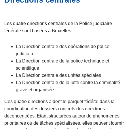
Directions centrales
e
c
i
p
Les quatre directions centrales de la Police judiciaire
a
fédérale sont basées à Bruxelles:
l
La Direction centrale des opérations de police
judiciaire
La Direction centrale de la police technique et
scientifique
La Direction centrale des unités spéciales
La Direction centrale de la lutte contre la criminalité
grave et organisée
Ces quatre directions aident le parquet fédéral dans la
coordination des dossiers concrets des directions
déconcentrées. Etant structurées autour de phénomènes
prioritaires ou de tâches spécialisées, elles peuvent fournir