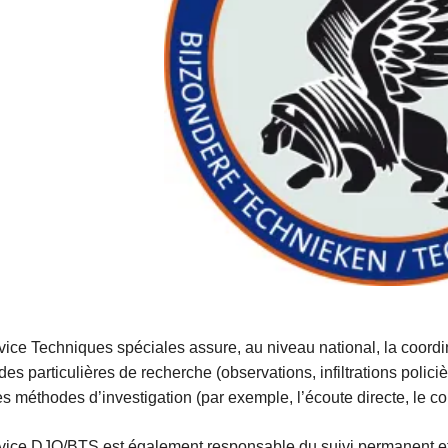
vice Techniques spéciales assure, au niveau national, la coordina
es particulières de recherche (observations, infiltrations policiè
es méthodes d’investigation (par exemple, l’écoute directe, le cont
vice DJO/BTS est également responsable du suivi permanent et d