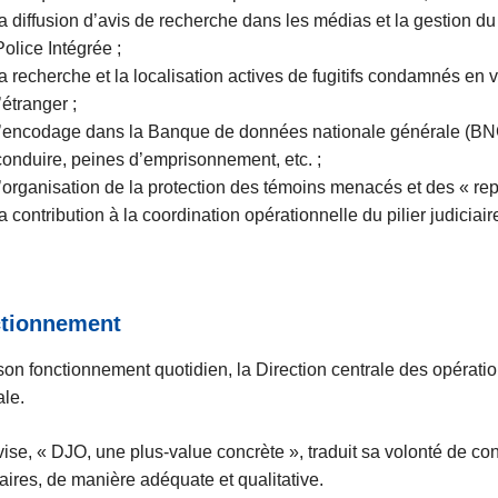
la diffusion d’avis de recherche dans les médias et la gestion du
Police Intégrée ;
la recherche et la localisation actives de fugitifs condamnés en v
l’étranger ;
l’encodage dans la Banque de données nationale générale (BNG) :
conduire, peines d’emprisonnement, etc. ;
l’organisation de la protection des témoins menacés et des « rep
la contribution à la coordination opérationnelle du pilier judicia
tionnement
on fonctionnement quotidien, la Direction centrale des opération
le.
ise, « DJO, une plus-value concrète », traduit sa volonté de 
aires, de manière adéquate et qualitative.