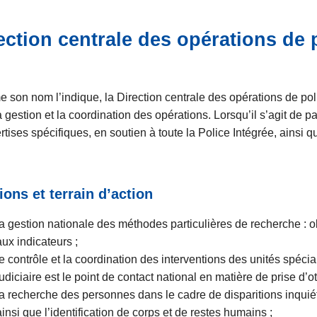
ection centrale des opérations de p
son nom l’indique, la Direction centrale des opérations de polic
a gestion et la coordination des opérations. Lorsqu’il s’agit de p
rtises spécifiques, en soutien à toute la Police Intégrée, ainsi q
ions et terrain d’action
la gestion nationale des méthodes particulières de recherche : obse
aux indicateurs ;
le contrôle et la coordination des interventions des unités spéci
judiciaire est le point de contact national en matière de prise d’
la recherche des personnes dans le cadre de disparitions inquié
ainsi que l’identification de corps et de restes humains ;