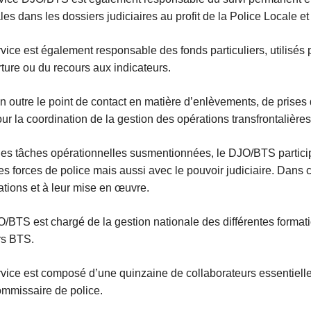
les dans les dossiers judiciaires au profit de la Police Locale e
vice est également responsable des fonds particuliers, utilisés 
ture ou du recours aux indicateurs.
 en outre le point de contact en matière d’enlèvements, de prises 
ur la coordination de la gestion des opérations transfrontalières
les tâches opérationnelles susmentionnées, le DJO/BTS partici
es forces de police mais aussi avec le pouvoir judiciaire. Dans c
ations et à leur mise en œuvre.
/BTS est chargé de la gestion nationale des différentes formatio
ers BTS.
vice est composé d’une quinzaine de collaborateurs essentiellem
mmissaire de police.