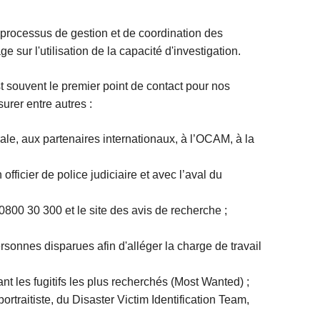
rocessus de gestion et de coordination des
 sur l'utilisation de la capacité d'investigation.
t souvent le premier point de contact pour nos
urer entre autres :
ale, aux partenaires internationaux, à l’OCAM, à la
officier de police judiciaire et avec l’aval du
0800 30 300 et le site des avis de recherche ;
onnes disparues afin d'alléger la charge de travail
t les fugitifs les plus recherchés (Most Wanted) ;
portraitiste, du Disaster Victim Identification Team,