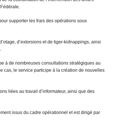
t Fédérale.
pour supporter les frais des opérations sous
d’otage, d’extorsions et de tiger-kidnappings, ainsi
.
pe à de nombreuses consultations stratégiques au
e cas, le service participe à la création de nouvelles
ns liées au travail d’informateur, ainsi que des
ent issus du cadre opérationnel et est dirigé par