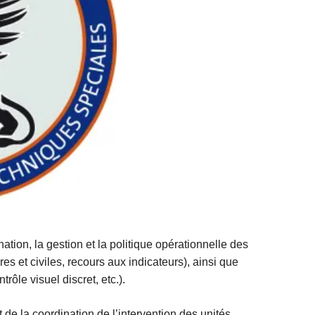
tion, la gestion et la politique opérationnelle des
res et civiles, recours aux indicateurs), ainsi que
rôle visuel discret, etc.).
e la coordination de l’intervention des unités