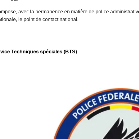
ompose, avec la permanence en matière de police administrativ
ationale, le point de contact national.
rvice Techniques spéciales (BTS)