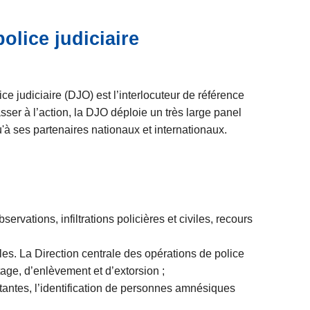
olice judiciaire
e judiciaire (DJO) est l’interlocuteur de référence
asser à l’action, la DJO déploie un très large panel
u'à ses partenaires nationaux et internationaux.
rvations, infiltrations policières et civiles, recours
ales. La Direction centrale des opérations de police
otage, d’enlèvement et d’extorsion ;
tantes, l’identification de personnes amnésiques