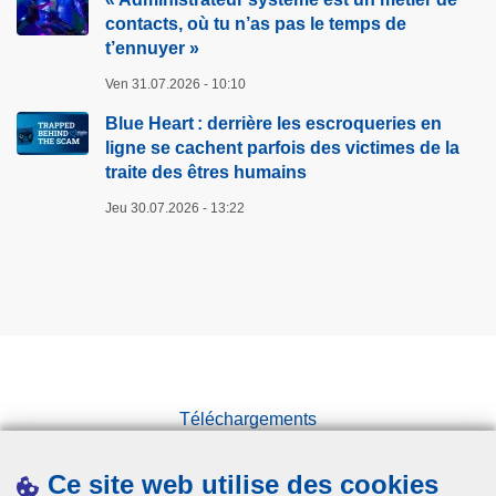
contacts, où tu n’as pas le temps de
t’ennuyer »
Ven 31.07.2026 - 10:10
Blue Heart : derrière les escroqueries en
ligne se cachent parfois des victimes de la
traite des êtres humains
Jeu 30.07.2026 - 13:22
Téléchargements
Presse
Ce site web utilise des cookies
Statistiques