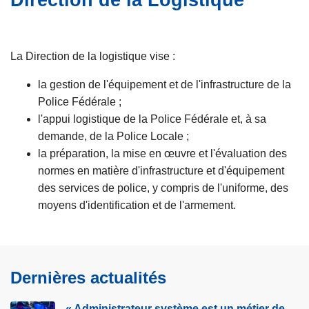
Direction de la Logistique
e
c
i
p
La Direction de la logistique vise :
a
l
la gestion de l'équipement et de l'infrastructure de la
Police Fédérale ;
l'appui logistique de la Police Fédérale et, à sa
demande, de la Police Locale ;
la préparation, la mise en œuvre et l'évaluation des
normes en matière d'infrastructure et d'équipement
des services de police, y compris de l'uniforme, des
moyens d'identification et de l'armement.
Dernières actualités
« Administrateur système est un métier de