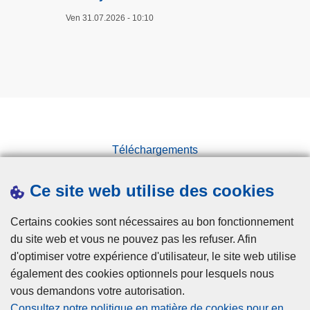
Ven 31.07.2026 - 10:10
Téléchargements
Presse
Ce site web utilise des cookies
Statistiques
Campagnes
Certains cookies sont nécessaires au bon fonctionnement
du site web et vous ne pouvez pas les refuser. Afin
d'optimiser votre expérience d'utilisateur, le site web utilise
également des cookies optionnels pour lesquels nous
vous demandons votre autorisation.
Consultez notre politique en matière de cookies pour en