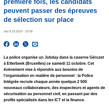
première fois, les candidats
e
c
peuvent passer des épreuves
i
p
de sélection sur place
a
l
Jeu 9.10.2025 - 10:58
La police organise un Jobday dans la caserne Géruzet
à Etterbeek (Bruxelles) ce samedi 11 octobre. Cet
événement vise à répondre aux besoins de
l’organisation en matière de personnel : la Police
Intégrée recrute chaque année quelque 2 500
nouveaux collaborateurs, des inspecteurs et agents de
sécurisation au personnel civil, en passant par des
profils spécialisés dans les ICT et la finance.