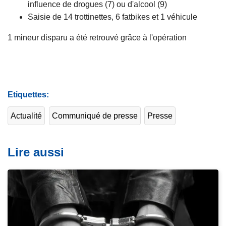
influence de drogues (7) ou d'alcool (9)
Saisie de 14 trottinettes, 6 fatbikes et 1 véhicule
1 mineur disparu a été retrouvé grâce à l'opération
Etiquettes
Actualité
Communiqué de presse
Presse
Lire aussi
L
i
r
e