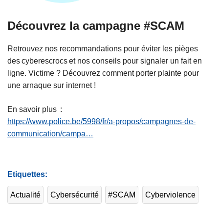
Découvrez la campagne #SCAM
Retrouvez nos recommandations pour éviter les pièges
des cyberescrocs et nos conseils pour signaler un fait en
ligne. Victime ? Découvrez comment porter plainte pour
une arnaque sur internet !
En savoir plus :
https://www.police.be/5998/fr/a-propos/campagnes-de-
communication/campa…
Etiquettes
Actualité
Cybersécurité
#SCAM
Cyberviolence