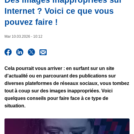
Des images inappropriées sur
e
c
Internet ? Voici ce que vous
i
p
pouvez faire !
a
l
Mar 10.03.2026 - 10:12
Cela pourrait vous arriver : en surfant sur un site
d'actualité ou en parcourant des publications sur
diverses plateformes de réseaux sociaux, vous tombez
tout à coup sur des images inappropriées. Voici
quelques conseils pour faire face à ce type de
situation.