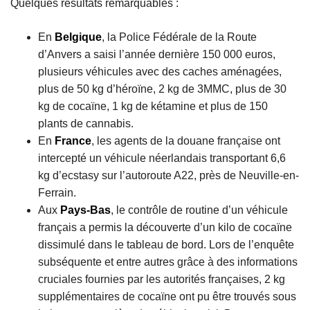
Quelques résultats remarquables :
En
Belgique
, la Police Fédérale de la Route
d’Anvers a saisi l’année dernière 150 000 euros,
plusieurs véhicules avec des caches aménagées,
plus de 50 kg d’héroïne, 2 kg de 3MMC, plus de 30
kg de cocaïne, 1 kg de kétamine et plus de 150
plants de cannabis.
En
France
, les agents de la douane française ont
intercepté un véhicule néerlandais transportant 6,6
kg d’ecstasy sur l’autoroute A22, près de Neuville-en-
Ferrain.
Aux
Pays-Bas
, le contrôle de routine d’un véhicule
français a permis la découverte d’un kilo de cocaïne
dissimulé dans le tableau de bord. Lors de l’enquête
subséquente et entre autres grâce à des informations
cruciales fournies par les autorités françaises, 2 kg
supplémentaires de cocaïne ont pu être trouvés sous