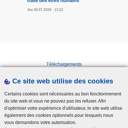
traite des êtres humains
Jeu 30.07.2026 - 13:22
Téléchargements
Presse
Ce site web utilise des cookies
Statistiques
Campagnes
Certains cookies sont nécessaires au bon fonctionnement
du site web et vous ne pouvez pas les refuser. Afin
d'optimiser votre expérience d'utilisateur, le site web utilise
également des cookies optionnels pour lesquels nous
vous demandons votre autorisation.