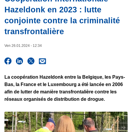
e
c
Hazeldonk en 2023 : lutte
i
conjointe contre la criminalité
p
a
transfrontalière
l
Ven 26.01.2024 - 12:34
La coopération Hazeldonk entre la Belgique, les Pays-
Bas, la France et le Luxembourg a été lancée en 2006
afin de lutter de manière transfrontalière contre les
réseaux organisés de distribution de drogue.