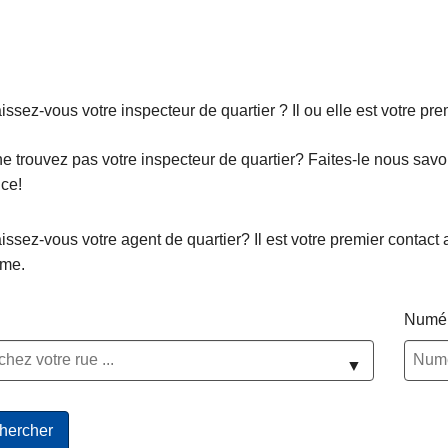
ssez-vous votre inspecteur de quartier ? Il ou elle est votre pre
e trouvez pas votre inspecteur de quartier? Faites-le nous savoir
ce!
ssez-vous votre agent de quartier? Il est votre premier contact 
ème.
Numér
▼