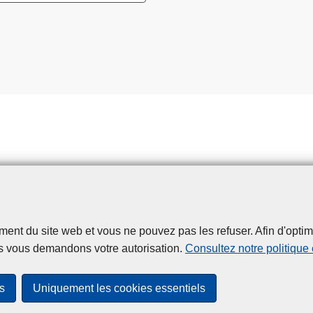
t du site web et vous ne pouvez pas les refuser. Afin d'optimise
Disclaimer
Privacy
Cookies
Accessibilité
s vous demandons votre autorisation.
Consultez notre politique
© 2026 Police.be
s
Uniquement les cookies essentiels