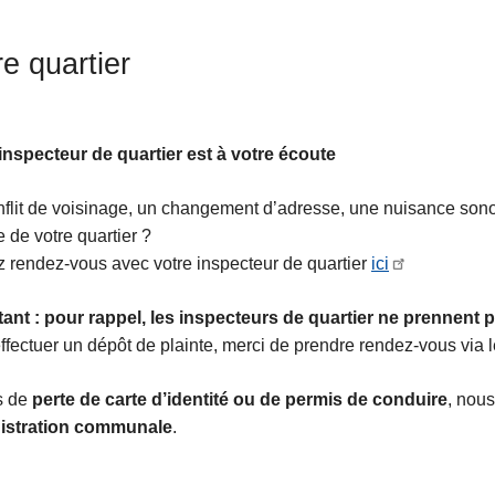
re quartier
inspecteur de quartier est à votre écoute
flit de voisinage, un changement d’adresse, une nuisance sono
e de votre quartier ?
 rendez-vous avec votre inspecteur de quartier
ici
ts
ant : pour rappel, les inspecteurs de quartier ne prennent p
ffectuer un dépôt de plainte, merci de prendre rendez-vous via 
s de
perte de carte d’identité ou de permis de conduire
, nous
istration communale
.