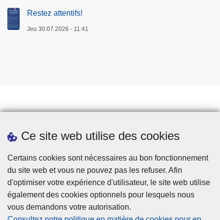
Restez attentifs!
Jeu 30.07.2026 - 11:41
Prendre rendez-vous
Ce site web utilise des cookies
Téléchargements
Presse
Certains cookies sont nécessaires au bon fonctionnement
du site web et vous ne pouvez pas les refuser. Afin
d'optimiser votre expérience d'utilisateur, le site web utilise
également des cookies optionnels pour lesquels nous
vous demandons votre autorisation.
Consultez notre politique en matière de cookies pour en