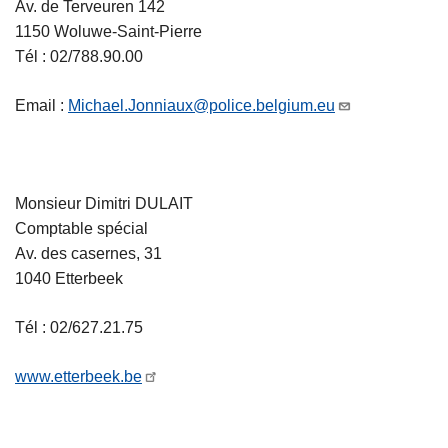
Av. de Terveuren 142
1150 Woluwe-Saint-Pierre
Tél : 02/788.90.00
Email :
Michael.Jonniaux@police.belgium.eu
Monsieur Dimitri DULAIT
Comptable spécial
Av. des casernes, 31
1040 Etterbeek
Tél : 02/627.21.75
www.etterbeek.be