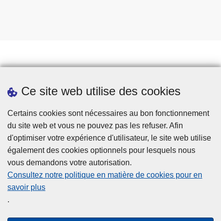
Prendre rendez-vous
Ce site web utilise des cookies
Téléchargements
Presse
Certains cookies sont nécessaires au bon fonctionnement
du site web et vous ne pouvez pas les refuser. Afin
d'optimiser votre expérience d'utilisateur, le site web utilise
également des cookies optionnels pour lesquels nous
vous demandons votre autorisation.
Consultez notre politique en matière de cookies pour en
savoir plus
Disclaimer
.
Privacy
Cookies