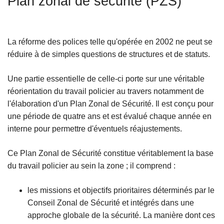
Plan zonal de sécurité (PZS)
c
i
p
La réforme des polices telle qu'opérée en 2002 ne peut se
a
réduire à de simples questions de structures et de statuts.
l
Une partie essentielle de celle-ci porte sur une véritable
réorientation du travail policier au travers notamment de
l'élaboration d'un Plan Zonal de Sécurité. Il est conçu pour
une période de quatre ans et est évalué chaque année en
interne pour permettre d'éventuels réajustements.
Ce Plan Zonal de Sécurité constitue véritablement la base
du travail policier au sein la zone ; il comprend :
les missions et objectifs prioritaires déterminés par le
Conseil Zonal de Sécurité et intégrés dans une
approche globale de la sécurité. La manière dont ces