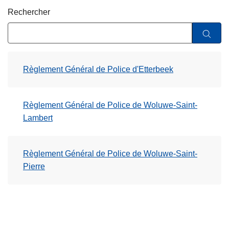
c
Rechercher
i
p
a
l
Règlement Général de Police d'Etterbeek
Règlement Général de Police de Woluwe-Saint-
Lambert
Règlement Général de Police de Woluwe-Saint-
Pierre