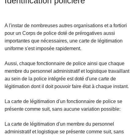
Identification policière
c
i
p
A l'instar de nombreuses autres organisations et a fortiori
a
pour un Corps de police doté de prérogatives aussi
l
importantes que nécessaires, une carte de légitimation
uniforme s'est imposée rapidement.
Aussi, chaque fonctionnaire de police ainsi que chaque
membre du personnel administratif et logistique travaillant
au sein de la police intégrée est doté d'une carte de
légitimation dont il doit pouvoir faire état à chaque instant.
La carte de légitimation d'un fonctionnaire de police se
présente comme suit, sans aucune variation possible:
La carte de légitimation d'un membre du personnel
administratif et logistique se présente comme suit, sans