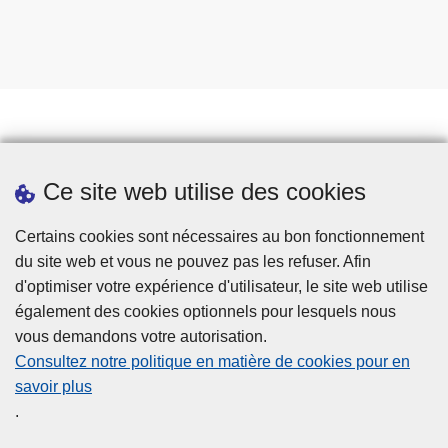
Prendre rendez-vous
Ce site web utilise des cookies
Téléchargements
Presse
Certains cookies sont nécessaires au bon fonctionnement
du site web et vous ne pouvez pas les refuser. Afin
d'optimiser votre expérience d'utilisateur, le site web utilise
également des cookies optionnels pour lesquels nous
vous demandons votre autorisation.
Consultez notre politique en matière de cookies pour en
savoir plus
Disclaimer
.
Privacy