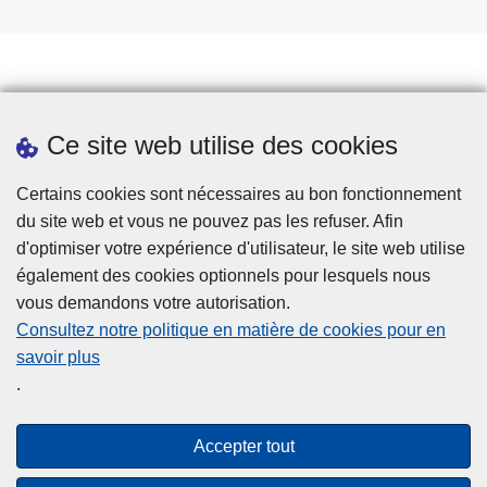
Prendre rendez-vous
Ce site web utilise des cookies
Téléchargements
Presse
Certains cookies sont nécessaires au bon fonctionnement
du site web et vous ne pouvez pas les refuser. Afin
d'optimiser votre expérience d'utilisateur, le site web utilise
également des cookies optionnels pour lesquels nous
vous demandons votre autorisation.
Consultez notre politique en matière de cookies pour en
savoir plus
Disclaimer
.
Privacy
Cookies
Accepter tout
Accessibilité