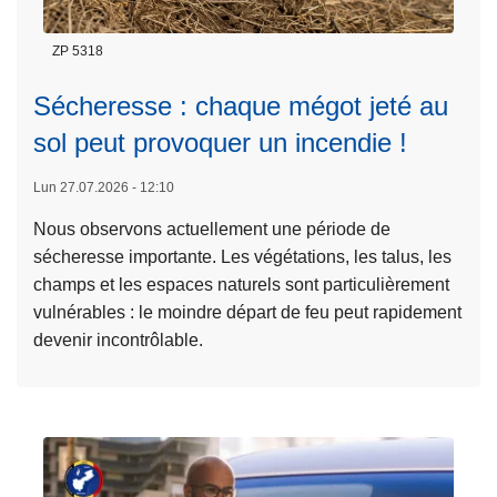
ZP 5318
Sécheresse : chaque mégot jeté au
L
sol peut provoquer un incendie !
ir
e
Lun 27.07.2026 - 12:10
l
Nous observons actuellement une période de
a
sécheresse importante. Les végétations, les talus, les
s
champs et les espaces naturels sont particulièrement
u
vulnérables : le moindre départ de feu peut rapidement
it
devenir incontrôlable.
e
à
p
r
o
p