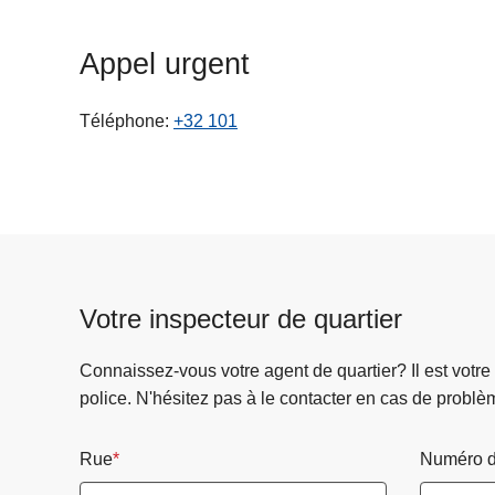
c
i
Appel urgent
p
a
Téléphone
+32 101
l
Votre inspecteur de quartier
Connaissez-vous votre agent de quartier? Il est votre
police. N'hésitez pas à le contacter en cas de problè
Rue
Numéro d