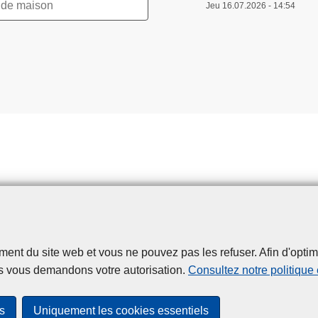
Jeu 16.07.2026 - 14:54
t du site web et vous ne pouvez pas les refuser. Afin d'optimise
Disclaimer
Privacy
Cookies
Accessibilité
s vous demandons votre autorisation.
Consultez notre politique
© 2026 Police.be
s
Uniquement les cookies essentiels