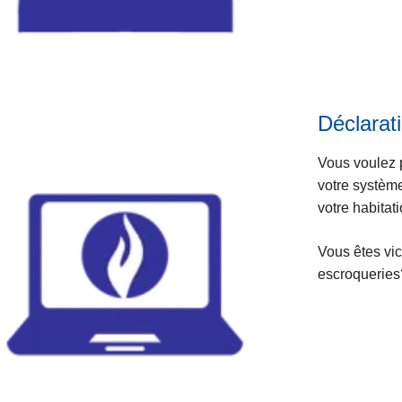
Déclarati
Vous voulez p
votre systèm
votre habita
Vous êtes vic
escroqueries