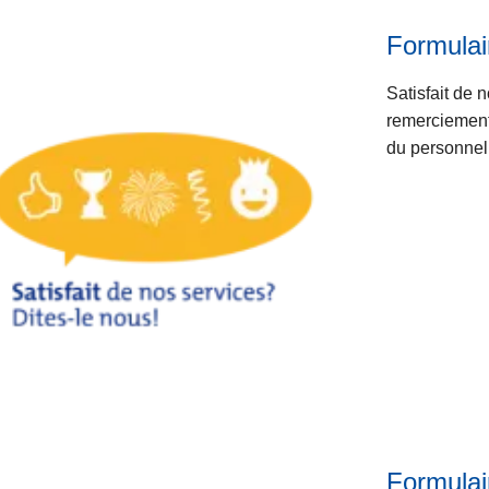
Formulair
Satisfait de 
remerciements
du personnel
Formulai