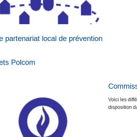
e partenariat local de prévention
ets Polcom
Commiss
Voici les dif
disposition 