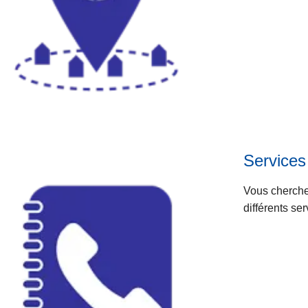
Services
Vous cherchez
différents s