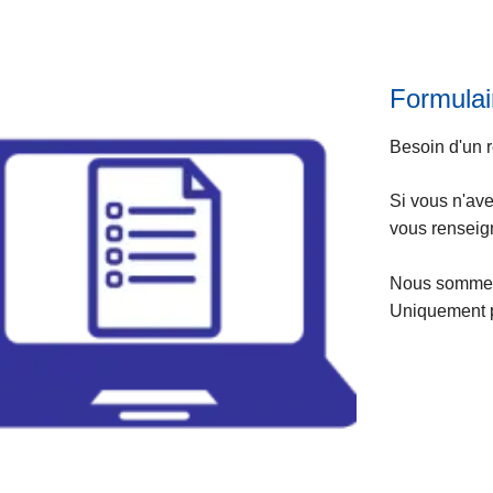
Formulai
Besoin d'un 
Si vous n'av
vous renseig
Nous sommes 
Uniquement p