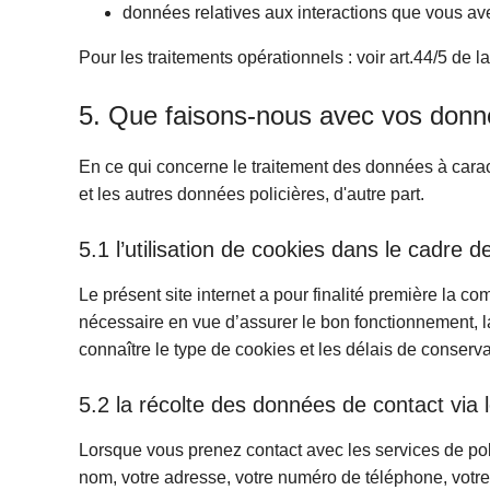
données relatives aux interactions que vous avez
Pour les traitements opérationnels : voir art.44/5 de la 
5. Que faisons-nous avec vos donn
En ce qui concerne le traitement des données à caract
et les autres données policières, d'autre part.
5.1 l’utilisation de cookies dans le cadre d
Le présent site internet a pour finalité première la co
nécessaire en vue d’assurer le bon fonctionnement, la 
connaître le type de cookies et les délais de conserva
5.2 la récolte des données de contact via l
Lorsque vous prenez contact avec les services de pol
nom, votre adresse, votre numéro de téléphone, votre