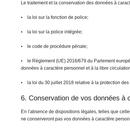
Le traitement et la conservation des données à caractè
• la loi sur la fonction de police;
• la loi sur la police intégrée;
• le code de procédure pénale;
• le Règlement (UE) 2016/679 du Parlement européen 
données à caractère personnel et à la libre circulati
• la loi du 30 juillet 2018 relative à la protection 
6. Conservation de vos données à 
En l'absence de dispositions légales, telles que celle
ne conserveront pas vos données à caractère personne