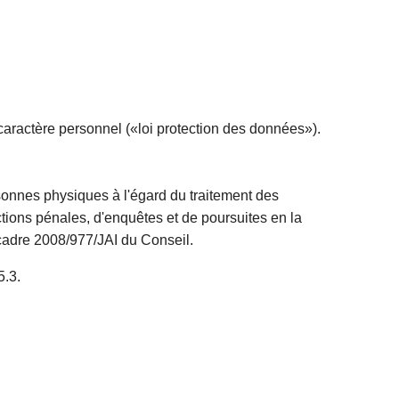
 caractère personnel («loi protection des données»).
sonnes physiques à l'égard du traitement des
tions pénales, d'enquêtes et de poursuites en la
-cadre 2008/977/JAI du Conseil.
5.3.