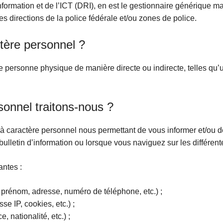
’information et de l’ICT (DRI), en est le gestionnaire générique 
s directions de la police fédérale et/ou zones de police.
tère personnel ?
 une personne physique de manière directe ou indirecte, telles q
…
sonnel traitons-nous ?
 à caractère personnel nous permettant de vous informer et/ou 
lletin d’information ou lorsque vous naviguez sur les différente
vantes :
, prénom, adresse, numéro de téléphone, etc.) ;
se IP, cookies, etc.) ;
, nationalité, etc.) ;