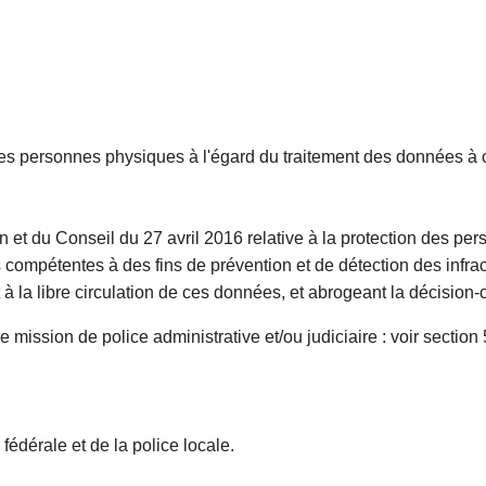
on des personnes physiques à l'égard du traitement des données à
et du Conseil du 27 avril 2016 relative à la protection des per
 compétentes à des fins de prévention et de détection des infrac
 à la libre circulation de ces données, et abrogeant la décision
mission de police administrative et/ou judiciaire : voir section 
e fédérale et de la police locale.