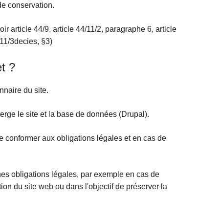
s de conservation.
r article 44/9, article 44/11/2, paragraphe 6, article
4/11/3decies, §3)
t ?
nnaire du site.
rge le site et la base de données (Drupal).
e conformer aux obligations légales et en cas de
ines obligations légales, par exemple en cas de
ation du site web ou dans l'objectif de préserver la