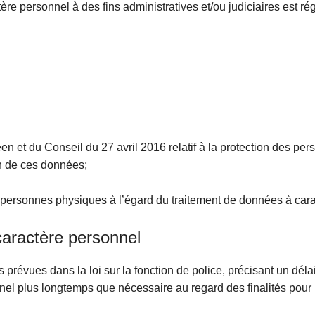
re personnel à des fins administratives et/ou judiciaires est régi
et du Conseil du 27 avril 2016 relatif à la protection des per
on de ces données;
des personnes physiques à l’égard du traitement de données à ca
caractère personnel
s prévues dans la loi sur la fonction de police, précisant un déla
l plus longtemps que nécessaire au regard des finalités pour l