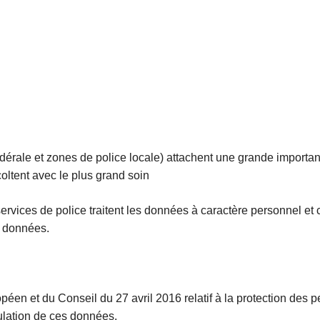
dérale et zones de police locale) attachent une grande importance
oltent avec le plus grand soin
services de police traitent les données à caractère personnel et 
s données.
en et du Conseil du 27 avril 2016 relatif à la protection des 
culation de ces données.