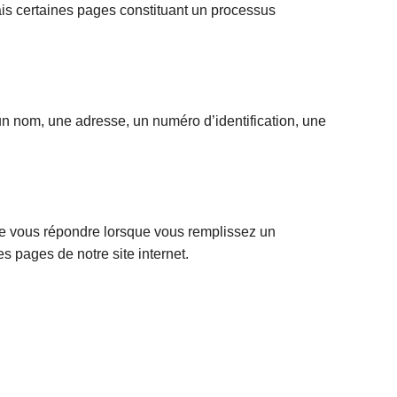
mais certaines pages constituant un processus
u’un nom, une adresse, un numéro d’identification, une
de vous répondre lorsque vous remplissez un
s pages de notre site internet.