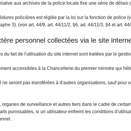
0 relative aux archives de la police locale fixe une série de délai
s policières est réglée par la loi sur la fonction de police (voi
he 3). (voir art. 44/9, art. 44/11/2, §6, art. 44/11/3, §4 et art. 4
re personnel collectées via le site interne
 fait de l'utilisation du site internet sont traitées par le gestio
ent accessibles à la Chancellerie du premier ministre qui hébe
 ne seront pas transférées à d'autres organisations, sauf pour s
 organes de surveillance et autres tiers dans le cadre de certa
ts punissables, si un utilisateur enfreint les conditions d'utilis
onnel.