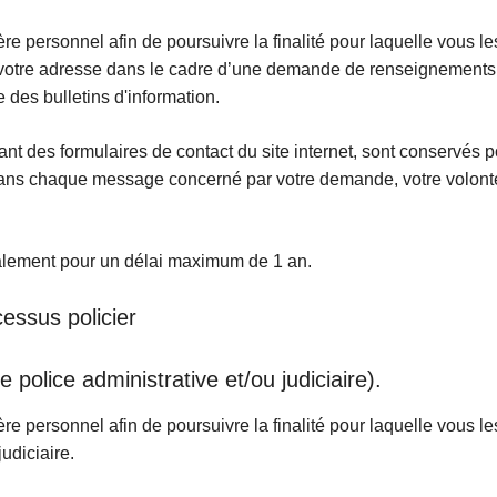
ère personnel afin de poursuivre la finalité pour laquelle vous
otre adresse dans le cadre d’une demande de renseignements, c
e des bulletins d'information.
t des formulaires de contact du site internet, sont conservés p
dans chaque message concerné par votre demande, votre volonté
alement pour un délai maximum de 1 an.
essus policier
 police administrative et/ou judiciaire).
ère personnel afin de poursuivre la finalité pour laquelle vous
judiciaire.