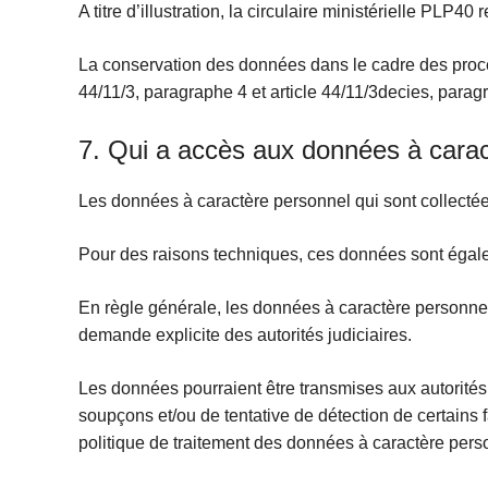
A titre d’illustration, la circulaire ministérielle PLP4
La conservation des données dans le cadre des procédure
44/11/3, paragraphe 4 et article 44/11/3decies, paragrap
7. Qui a accès aux données à caractè
Les données à caractère personnel qui sont collectées du
Pour des raisons techniques, ces données sont égalem
En règle générale, les données à caractère personnel
demande explicite des autorités judiciaires.
Les données pourraient être transmises aux autorités,
soupçons et/ou de tentative de détection de certains fai
politique de traitement des données à caractère pers