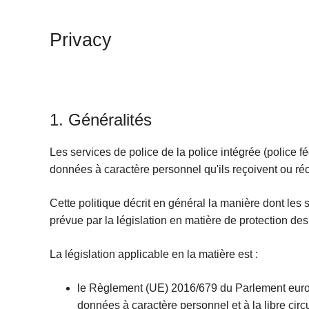
c
i
Privacy
p
a
l
1. Généralités
Les services de police de la police intégrée (police fé
données à caractère personnel qu'ils reçoivent ou réc
Cette politique décrit en général la manière dont les 
prévue par la législation en matière de protection de
La législation applicable en la matière est :
le Règlement (UE) 2016/679 du Parlement europé
données à caractère personnel et à la libre cir