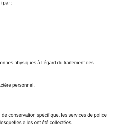
 par :
sonnes physiques à l’égard du traitement des
ractère personnel.
i de conservation spécifique, les services de police
esquelles elles ont été collectées.