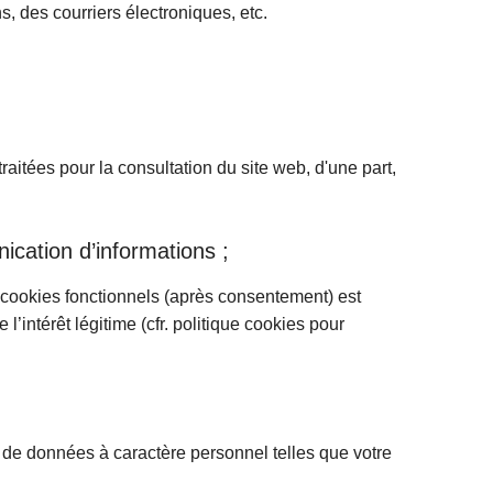
s, des courriers électroniques, etc.
aitées pour la consultation du site web, d'une part,
nication d’informations ;
 de cookies fonctionnels (après consentement) est
’intérêt légitime (cfr. politique cookies pour
e de données à caractère personnel telles que votre