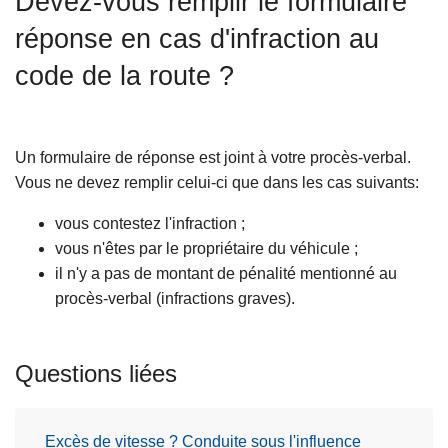
Devez-vous remplir le formulaire
c
réponse en cas d'infraction au
i
p
code de la route ?
a
l
Un formulaire de réponse est joint à votre procès-verbal.
Vous ne devez remplir celui-ci que dans les cas suivants:
vous contestez l'infraction ;
vous n'êtes par le propriétaire du véhicule ;
il n'y a pas de montant de pénalité mentionné au
procès-verbal (infractions graves).
Questions liées
Excès de vitesse ? Conduite sous l'influence