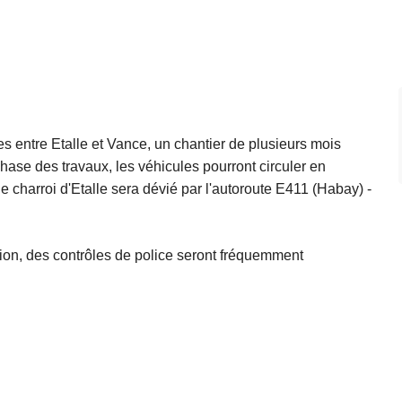
es entre Etalle et Vance, un chantier de plusieurs mois
phase des travaux, les véhicules pourront circuler en
e charroi d'Etalle sera dévié par l'autoroute E411 (Habay) -
sation, des contrôles de police seront fréquemment