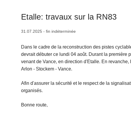
c
i
Etalle: travaux sur la RN83
p
a
31.07.2025 - fin indéterminée
l
Dans le cadre de la reconstruction des pistes cyclabl
devrait débuter ce lundi 04 août. Durant la première 
venant de Vance, en direction d'Etalle. En revanche, l
Arlon - Stockem - Vance.
Afin d'assurer la sécurité et le respect de la signali
organisés.
Bonne route,