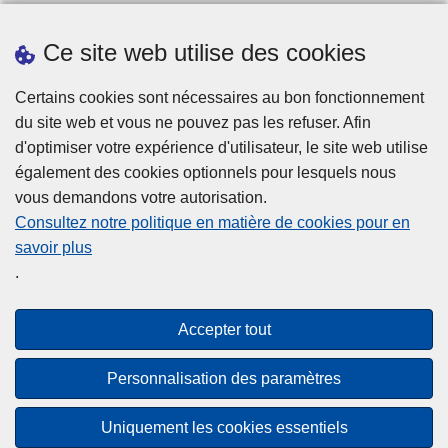
Téléchargements
Ce site web utilise des cookies
Presse
Certains cookies sont nécessaires au bon fonctionnement
du site web et vous ne pouvez pas les refuser. Afin
d'optimiser votre expérience d'utilisateur, le site web utilise
également des cookies optionnels pour lesquels nous
vous demandons votre autorisation.
Disclaimer
Consultez notre politique en matière de cookies pour en
savoir plus
Disclaimer
.
Privacy
Cookies
Accepter tout
Accessibilité
Personnalisation des paramètres
© 2026 Police.be
Uniquement les cookies essentiels