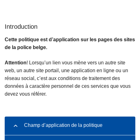
c
i
p
Introduction
a
l
Cette politique est d’application sur les pages des sites
de la police belge.
Attention
! Lorsqu’un lien vous mène vers un autre site
web, un autre site portail, une application en ligne ou un
réseau social, c’est aux conditions de traitement des
données à caractère personnel de ces services que vous
devez vous référer.
Champ d’application de la politique