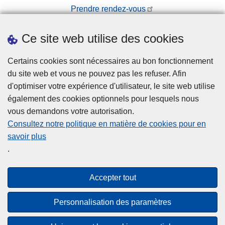
Prendre rendez-vous
Téléchargements
Ce site web utilise des cookies
Presse
Certains cookies sont nécessaires au bon fonctionnement
du site web et vous ne pouvez pas les refuser. Afin
d'optimiser votre expérience d'utilisateur, le site web utilise
également des cookies optionnels pour lesquels nous
vous demandons votre autorisation.
Disclaimer
Consultez notre politique en matière de cookies pour en
savoir plus
Disclaimer
.
Privacy
Cookies
Accepter tout
Accessibilité
Personnalisation des paramètres
© 2026 Police.be