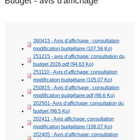
Budget - avis d'affichage
c
i
p
a
l
260413 - Avis d'affichage : consultation
modification budgétaire
(107.56 Ko)
251215 - avis d'affichage: consultation du
budget 2026.pdf
(94.63 Ko)
251110 - Avis d'affichage: consultation
modification budgétaire
(105.07 Ko)
250815 - Avis d'affichage : consultation
modification budgétaire.pdf
(96.6 Ko)
202501- Avis d'affichage: consultation du
budget
(98.5 Ko)
202411 - Avis affichage: consultation
modification budgétaire
(106.07 Ko)
202405 - Avis d'affichage: consultation