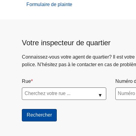
Formulaire de plainte
en
ligne
Votre inspecteur de quartier
Connaissez-vous votre agent de quartier? Il est votre
police. N'hésitez pas à le contacter en cas de problè
Rue
Numéro d
▼