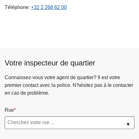
c
Téléphone
+32 2 268 62 00
i
p
a
l
Votre inspecteur de quartier
Connaissez-vous votre agent de quartier? Il est votre
premier contact avec la police. N'hésitez pas à le contacter
en cas de problème.
Rue
▼