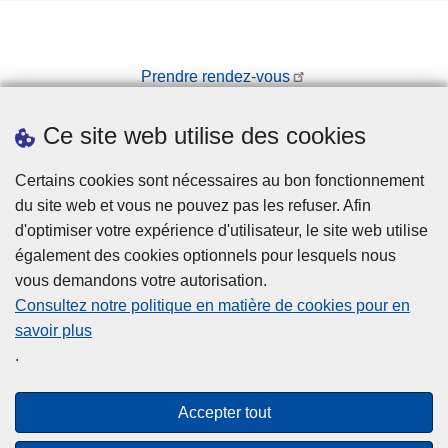
Prendre rendez-vous
Téléchargements
Ce site web utilise des cookies
Presse
Certains cookies sont nécessaires au bon fonctionnement
du site web et vous ne pouvez pas les refuser. Afin
d'optimiser votre expérience d'utilisateur, le site web utilise
également des cookies optionnels pour lesquels nous
vous demandons votre autorisation.
Disclaimer
Consultez notre politique en matière de cookies pour en
savoir plus
Disclaimer
.
Privacy
Cookies
Accepter tout
Accessibilité