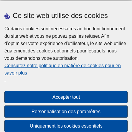
Ce site web utilise des cookies
Téléchargements
Presse
Certains cookies sont nécessaires au bon fonctionnement
du site web et vous ne pouvez pas les refuser. Afin
d'optimiser votre expérience d'utilisateur, le site web utilise
également des cookies optionnels pour lesquels nous
vous demandons votre autorisation.
Consultez notre politique en matière de cookies pour en
savoir plus
Disclaimer
.
Privacy
Cookies
Accepter tout
Accessibilité
Personnalisation des paramètres
© 2026 Police.be
Uniquement les cookies essentiels