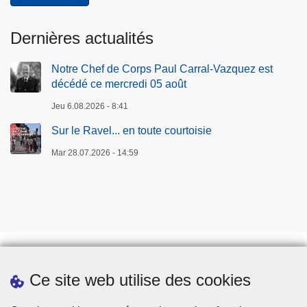
Dernières actualités
Notre Chef de Corps Paul Carral-Vazquez est
décédé ce mercredi 05 août
Jeu 6.08.2026 - 8:41
Sur le Ravel... en toute courtoisie
Mar 28.07.2026 - 14:59
Ce site web utilise des cookies
Téléchargements
Presse