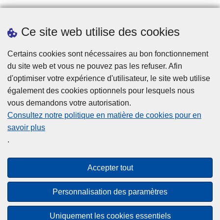
Ce site web utilise des cookies
Téléchargements
Presse
Certains cookies sont nécessaires au bon fonctionnement
du site web et vous ne pouvez pas les refuser. Afin
d'optimiser votre expérience d'utilisateur, le site web utilise
également des cookies optionnels pour lesquels nous
vous demandons votre autorisation.
Consultez notre politique en matière de cookies pour en
savoir plus
Disclaimer
.
Privacy
Cookies
Accepter tout
Accessibilité
Personnalisation des paramètres
© 2026 Police.be
Uniquement les cookies essentiels