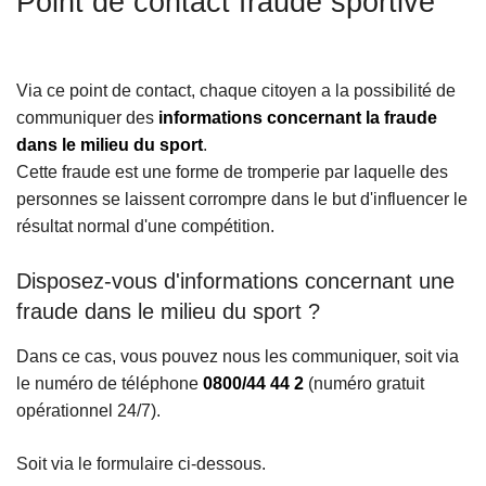
Point de contact fraude sportive
c
i
p
Via ce point de contact, chaque citoyen a la possibilité de
a
communiquer des
informations concernant la fraude
l
dans le milieu du sport
.
Cette fraude est une forme de tromperie par laquelle des
personnes se laissent corrompre dans le but d'influencer le
résultat normal d'une compétition.
Disposez-vous d'informations concernant une
fraude dans le milieu du sport ?
Dans ce cas, vous pouvez nous les communiquer, soit via
le numéro de téléphone
0800/44 44 2
(numéro gratuit
opérationnel 24/7).
Soit via le formulaire ci-dessous.