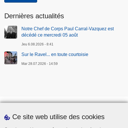
Dernières actualités
Notre Chef de Corps Paul Carral-Vazquez est
décédé ce mercredi 05 août
Jeu 6.08.2026 - 8:41
Sur le Ravel... en toute courtoisie
Mar 28.07.2026 - 14:59
Ce site web utilise des cookies
Téléchargements
Presse