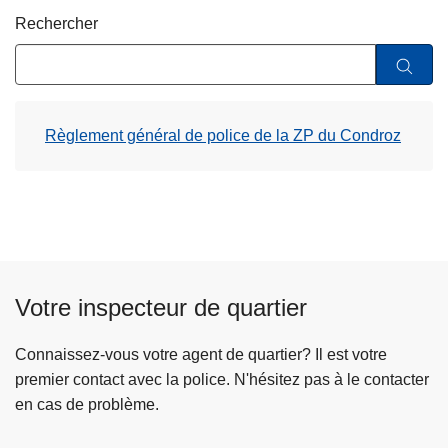
c
Rechercher
i
p
a
l
Règlement général de police de la ZP du Condroz
Votre inspecteur de quartier
Connaissez-vous votre agent de quartier? Il est votre
premier contact avec la police. N'hésitez pas à le contacter
en cas de problème.