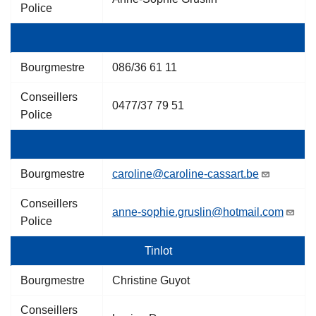
Police
Bourgmestre
086/36 61 11
Conseillers
0477/37 79 51
Police
Bourgmestre
caroline@caroline-cassart.be
Conseillers
anne-sophie.gruslin@hotmail.com
Police
Tinlot
Bourgmestre
Christine Guyot
Conseillers