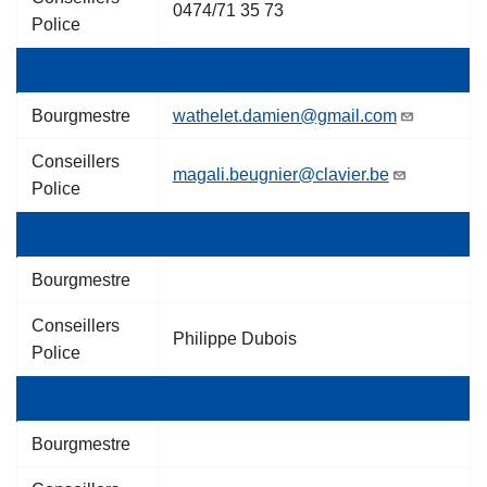
0474/71 35 73
Police
Bourgmestre
wathelet.damien@gmail.com
Conseillers
magali.beugnier@clavier.be
Police
Bourgmestre
Conseillers
Philippe Dubois
Police
Bourgmestre