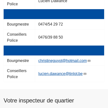
Lucien Dawance
Police
Bourgmestre
0474/54 29 72
Conseillers
0476/39 88 50
Police
Bourgmestre
christineguyot@hotmail.com
Conseillers
lucien.dawance@tinlot.be
Police
Votre inspecteur de quartier