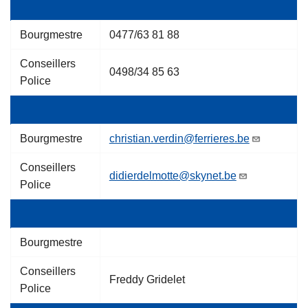
Bourgmestre
0477/63 81 88
Conseillers
0498/34 85 63
Police
Bourgmestre
christian.verdin@ferrieres.be
Conseillers
didierdelmotte@skynet.be
Police
Bourgmestre
Conseillers
Freddy Gridelet
Police