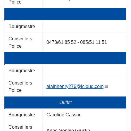
Police
Bourgmestre
Conseillers
0473/61 85 52 - 085/51 11 51
Police
Bourgmestre
Conseillers
alainhenry276@icloud.com
Police
Ouffet
Bourgmestre
Caroline Cassart
Conseillers
Anne-Sophie Gruslin