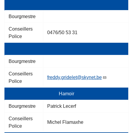
Bourgmestre
Conseillers
0476/50 53 31
Police
Bourgmestre
Conseillers
freddy.gridelet@skynet.be
Police
Hamoir
Bourgmestre
Patrick Lecerf
Conseillers
Michel Flamaxhe
Police