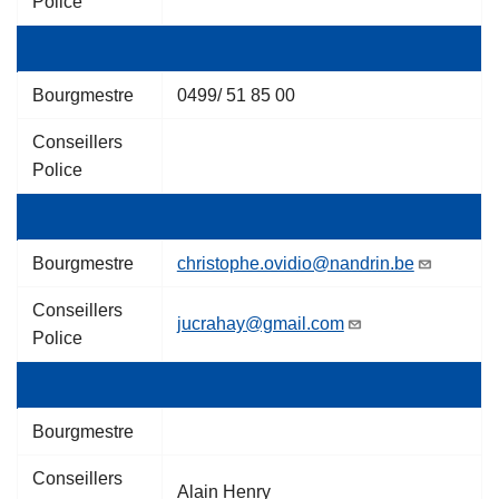
Police
Bourgmestre
0499/ 51 85 00
Conseillers
Police
Bourgmestre
christophe.ovidio@nandrin.be
Conseillers
jucrahay@gmail.com
Police
Bourgmestre
Conseillers
Alain Henry