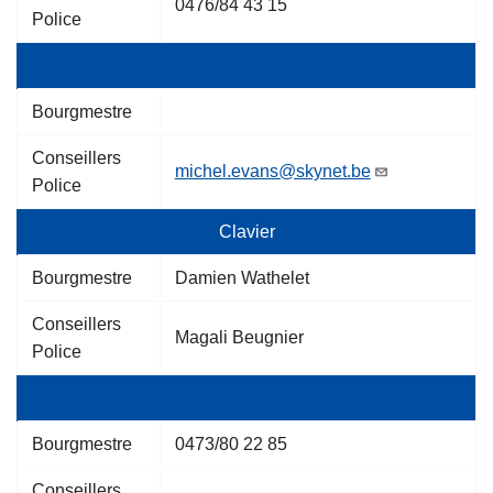
0476/84 43 15
Police
Bourgmestre
Conseillers
michel.evans@skynet.be
Police
Clavier
Bourgmestre
Damien Wathelet
Conseillers
Magali Beugnier
Police
Bourgmestre
0473/80 22 85
Conseillers