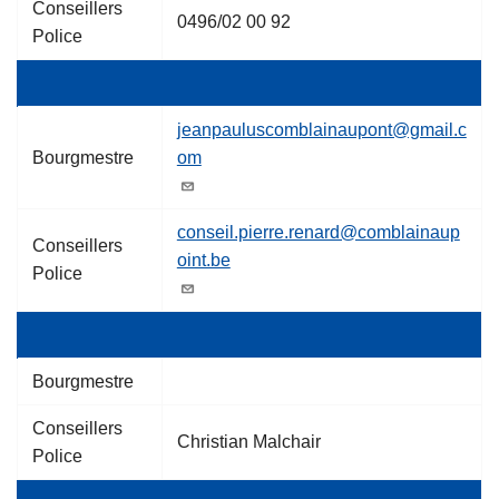
Conseillers
0496/02 00 92
Police
jeanpauluscomblainaupont@gmail.c
Bourgmestre
om
conseil.pierre.renard@comblainaup
Conseillers
oint.be
Police
Bourgmestre
Conseillers
Christian Malchair
Police