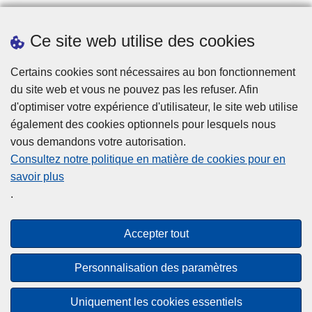
Ce site web utilise des cookies
Téléchargements
Presse
Certains cookies sont nécessaires au bon fonctionnement
du site web et vous ne pouvez pas les refuser. Afin
d'optimiser votre expérience d'utilisateur, le site web utilise
également des cookies optionnels pour lesquels nous
vous demandons votre autorisation.
Consultez notre politique en matière de cookies pour en
savoir plus
Disclaimer
.
Privacy
Cookies
Accepter tout
Accessibilité
Personnalisation des paramètres
© 2026 Police.be
Uniquement les cookies essentiels