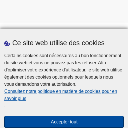
Ce site web utilise des cookies
Téléchargements
Presse
Certains cookies sont nécessaires au bon fonctionnement
du site web et vous ne pouvez pas les refuser. Afin
d'optimiser votre expérience d'utilisateur, le site web utilise
également des cookies optionnels pour lesquels nous
vous demandons votre autorisation.
Consultez notre politique en matière de cookies pour en
savoir plus
Disclaimer
.
Privacy
Cookies
Accepter tout
Accessibilité