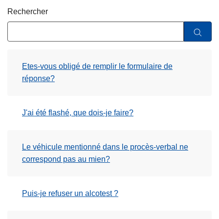
c
Rechercher
i
p
a
l
Etes-vous obligé de remplir le formulaire de
réponse?
J'ai été flashé, que dois-je faire?
Le véhicule mentionné dans le procès-verbal ne
correspond pas au mien?
Puis-je refuser un alcotest ?