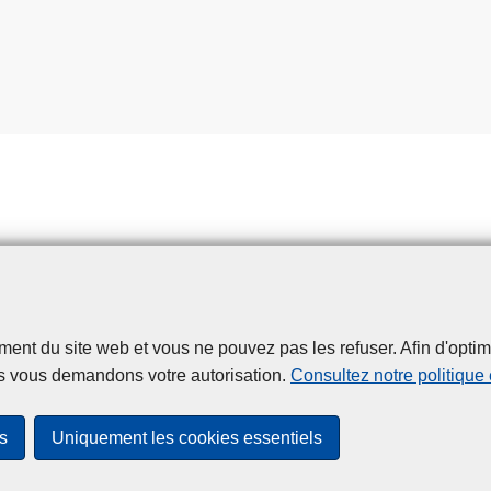
t du site web et vous ne pouvez pas les refuser. Afin d'optimise
Disclaimer
Privacy
Cookies
Accessibilité
s vous demandons votre autorisation.
Consultez notre politique
© 2026 Police.be
s
Uniquement les cookies essentiels