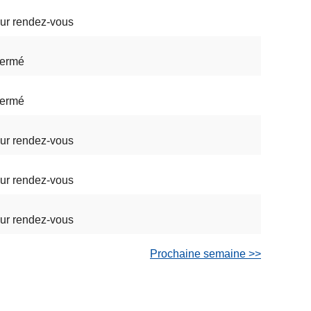
ur rendez-vous
ermé
ermé
ur rendez-vous
ur rendez-vous
ur rendez-vous
Prochaine semaine >>