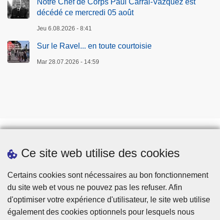
Notre Chef de Corps Paul Carral-Vazquez est
décédé ce mercredi 05 août
Jeu 6.08.2026 - 8:41
Sur le Ravel... en toute courtoisie
Mar 28.07.2026 - 14:59
Ce site web utilise des cookies
Téléchargements
Presse
Certains cookies sont nécessaires au bon fonctionnement
du site web et vous ne pouvez pas les refuser. Afin
d'optimiser votre expérience d'utilisateur, le site web utilise
également des cookies optionnels pour lesquels nous