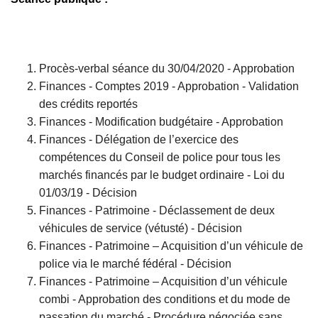
Procès-verbal séance du 30/04/2020 - Approbation
Finances - Comptes 2019 - Approbation - Validation
des crédits reportés
Finances - Modification budgétaire - Approbation
Finances - Délégation de l’exercice des
compétences du Conseil de police pour tous les
marchés financés par le budget ordinaire - Loi du
01/03/19 - Décision
Finances - Patrimoine - Déclassement de deux
véhicules de service (vétusté) - Décision
Finances - Patrimoine – Acquisition d’un véhicule de
police via le marché fédéral - Décision
Finances - Patrimoine – Acquisition d’un véhicule
combi - Approbation des conditions et du mode de
passation du marché - Procédure négociée sans