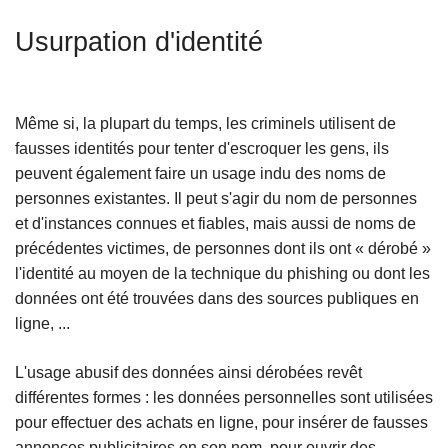
c
Usurpation d'identité
i
p
a
l
Même si, la plupart du temps, les criminels utilisent de
fausses identités pour tenter d'escroquer les gens, ils
peuvent également faire un usage indu des noms de
personnes existantes. Il peut s'agir du nom de personnes
et d'instances connues et fiables, mais aussi de noms de
précédentes victimes, de personnes dont ils ont « dérobé »
l'identité au moyen de la technique du phishing ou dont les
données ont été trouvées dans des sources publiques en
ligne, ...
L'usage abusif des données ainsi dérobées revêt
différentes formes : les données personnelles sont utilisées
pour effectuer des achats en ligne, pour insérer de fausses
annonces publicitaires en son nom, pour ouvrir des