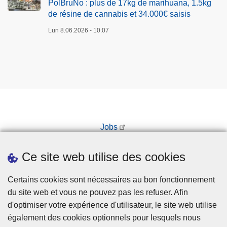
PolBruNo : plus de 17kg de marihuana, 1.5kg
de résine de cannabis et 34.000€ saisis
Lun 8.06.2026 - 10:07
Jobs
Prendre rendez-vous
Ce site web utilise des cookies
Téléchargements
Presse
Certains cookies sont nécessaires au bon fonctionnement
du site web et vous ne pouvez pas les refuser. Afin
d'optimiser votre expérience d'utilisateur, le site web utilise
également des cookies optionnels pour lesquels nous