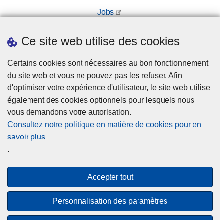
Jobs
Prendre rendez-vous
Ce site web utilise des cookies
Téléchargements
Presse
Certains cookies sont nécessaires au bon fonctionnement
du site web et vous ne pouvez pas les refuser. Afin
d'optimiser votre expérience d'utilisateur, le site web utilise
également des cookies optionnels pour lesquels nous
vous demandons votre autorisation.
Consultez notre politique en matière de cookies pour en
savoir plus
Disclaimer
.
Privacy
Cookies
Accepter tout
Accessibilité
Personnalisation des paramètres
© 2026 Police.be