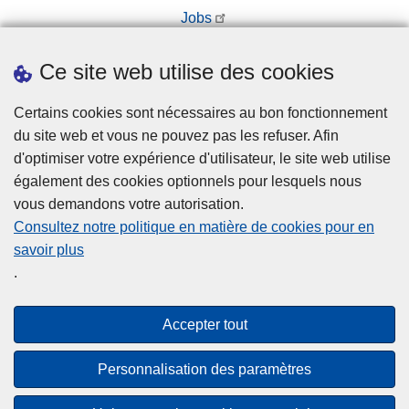
Jobs
Prendre rendez-vous
Ce site web utilise des cookies
Téléchargements
Presse
Certains cookies sont nécessaires au bon fonctionnement
du site web et vous ne pouvez pas les refuser. Afin
d'optimiser votre expérience d'utilisateur, le site web utilise
également des cookies optionnels pour lesquels nous
vous demandons votre autorisation.
Consultez notre politique en matière de cookies pour en
savoir plus
Disclaimer
.
Privacy
Cookies
Accepter tout
Accessibilité
Personnalisation des paramètres
© 2026 Police.be