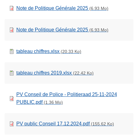
Note de Politique Générale 2025
(6.93 Mo)
Note de Politique Générale 2025
(6.93 Mo)
tableau chiffres.xlsx
(20.33 Ko)
tableau chiffres 2019.xlsx
(22.42 Ko)
PV Conseil de Police - Politieraad 25-11-2024
PUBLIC.pdf
(1.36 Mo)
PV public Conseil 17.12.2024.pdf
(155.62 Ko)