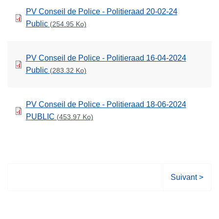
PV Conseil de Police - Politieraad 20-02-24
Public
(254.95 Ko)
PV Conseil de Police - Politieraad 16-04-2024
Public
(283.32 Ko)
PV Conseil de Police - Politieraad 18-06-2024
PUBLIC
(453.97 Ko)
P
Suivant >
a
g
e