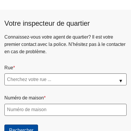
s
u
i
Votre inspecteur de quartier
v
a
Connaissez-vous votre agent de quartier? Il est votre
n
premier contact avec la police. N'hésitez pas à le contacter
t
en cas de problème.
e
Rue
▼
Numéro de maison