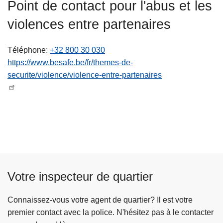
Point de contact pour l'abus et les
c
i
violences entre partenaires
p
a
Téléphone
+32 800 30 030
l
https://www.besafe.be/fr/themes-de-
securite/violence/violence-entre-partenaires
Votre inspecteur de quartier
Connaissez-vous votre agent de quartier? Il est votre
premier contact avec la police. N'hésitez pas à le contacter