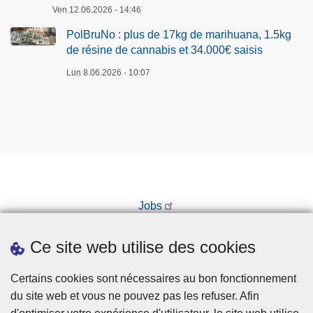
Ven 12.06.2026 - 14:46
PolBruNo : plus de 17kg de marihuana, 1.5kg
de résine de cannabis et 34.000€ saisis
Lun 8.06.2026 - 10:07
Jobs
Prendre rendez-vous
Ce site web utilise des cookies
Téléchargements
Presse
Certains cookies sont nécessaires au bon fonctionnement
du site web et vous ne pouvez pas les refuser. Afin