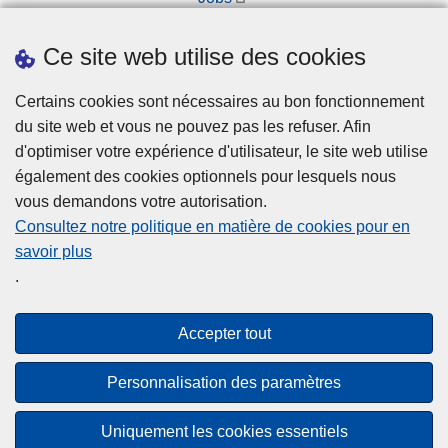
Prendre rendez-vous
Ce site web utilise des cookies
Téléchargements
Presse
Certains cookies sont nécessaires au bon fonctionnement
du site web et vous ne pouvez pas les refuser. Afin
d'optimiser votre expérience d'utilisateur, le site web utilise
également des cookies optionnels pour lesquels nous
vous demandons votre autorisation.
Consultez notre politique en matière de cookies pour en
savoir plus
Disclaimer
.
Privacy
Cookies
Accepter tout
Accessibilité
Personnalisation des paramètres
© 2026 Police.be
Uniquement les cookies essentiels