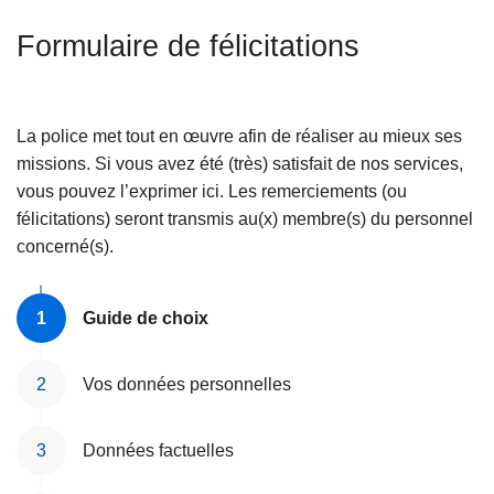
c
Formulaire de félicitations
i
p
a
l
La police met tout en œuvre afin de réaliser au mieux ses
missions. Si vous avez été (très) satisfait de nos services,
vous pouvez l’exprimer ici. Les remerciements (ou
félicitations) seront transmis au(x) membre(s) du personnel
concerné(s).
Guide de choix
Vos données personnelles
Données factuelles