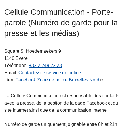
c
Cellule Communication - Porte-
i
p
parole (Numéro de garde pour la
a
presse et les médias)
l
Square S. Hoedemaekers 9
1140
Evere
Téléphone
+32 2 249 22 28
Email
Contactez ce service de police
Lien
Facebook Zone de police Bruxelles Nord
La Cellule Communication est responsable des contacts
avec la presse, de la gestion de la page Facebook et du
site Internet ainsi que de la communication interne
Numéro de garde uniquement joignable entre 8h et 21h